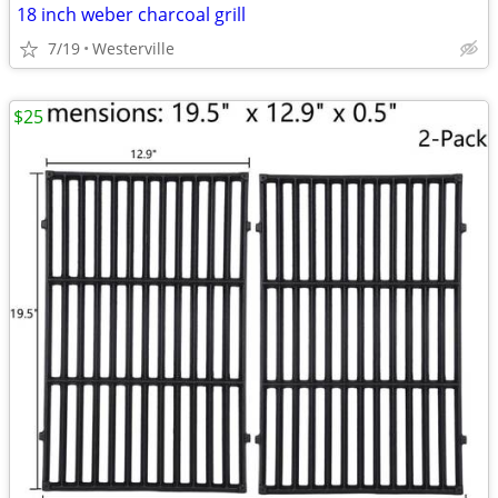
18 inch weber charcoal grill
7/19
Westerville
$25