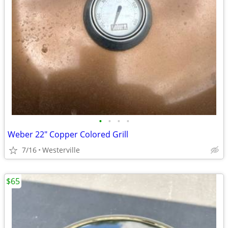
•
•
•
•
Weber 22" Copper Colored Grill
7/16
Westerville
$65