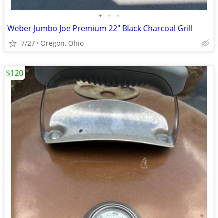
•
•
•
Weber Jumbo Joe Premium 22" Black Charcoal Grill
7/27
Oregon, Ohio
$120