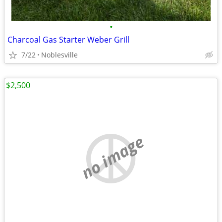
•
Charcoal Gas Starter Weber Grill
7/22
Noblesville
$2,500
no image