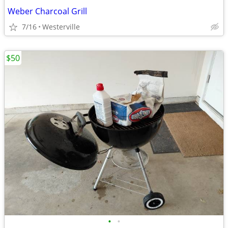
Weber Charcoal Grill
7/16
Westerville
$50
•
•