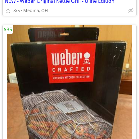
NEW - Weber Original Kettle Grill - Uline Edition
8/5
Medina, OH
$35